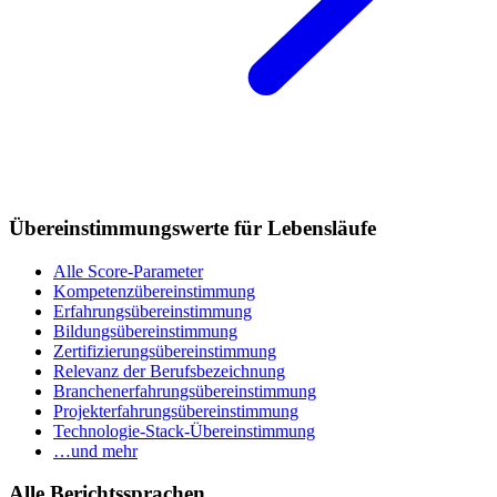
Übereinstimmungswerte für Lebensläufe
Alle Score-Parameter
Kompetenzübereinstimmung
Erfahrungsübereinstimmung
Bildungsübereinstimmung
Zertifizierungsübereinstimmung
Relevanz der Berufsbezeichnung
Branchenerfahrungsübereinstimmung
Projekterfahrungsübereinstimmung
Technologie-Stack-Übereinstimmung
…und mehr
Alle Berichtssprachen