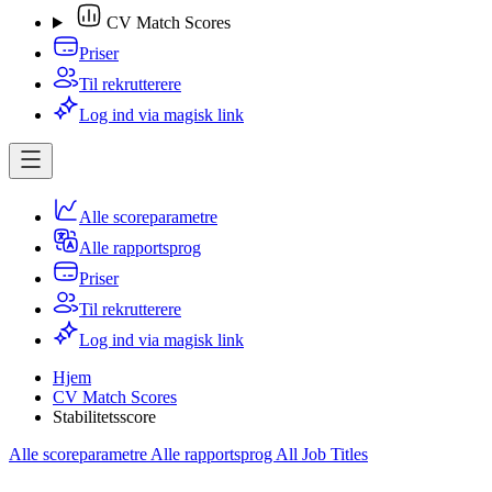
CV Match Scores
Priser
Til rekrutterere
Log ind via magisk link
Alle scoreparametre
Alle rapportsprog
Priser
Til rekrutterere
Log ind via magisk link
Hjem
CV Match Scores
Stabilitetsscore
Alle scoreparametre
Alle rapportsprog
All Job Titles