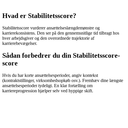
Hvad er Stabilitetsscore?
Stabilitetsscore vurderer ansættelseslængdemønstre og
karrierekonsistens. Den ser på den gennemsnitlige tid tilbragt hos
hver arbejdsgiver og den overordnede trajektorie af
karrierebevægelser.
Sådan forbedrer du din Stabilitetsscore-
score
Hvis du har korte ansættelsesperioder, angiv kontekst
(kontraktstillinger, virksomhedsopkøb osv.). Fremhæv dine længste
ansættelsesperioder tydeligt. En klar fortælling om
karriereprogression hjælper selv ved hyppige skift.