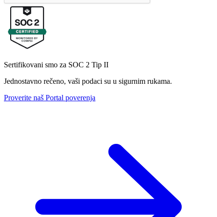
Sertifikovani smo za SOC 2 Tip II
Jednostavno rečeno, vaši podaci su u sigurnim rukama.
Proverite naš Portal poverenja